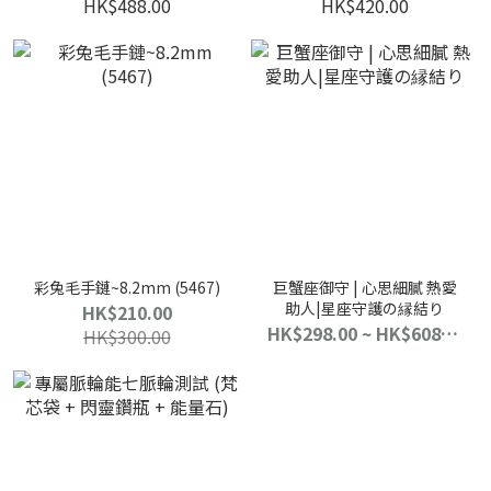
HK$488.00
HK$420.00
彩兔毛手鏈~8.2mm (5467)
巨蟹座御守 | 心思細膩 熱愛
助人|星座守護の縁結り
HK$210.00
HK$298.00 ~ HK$608.00
HK$300.00