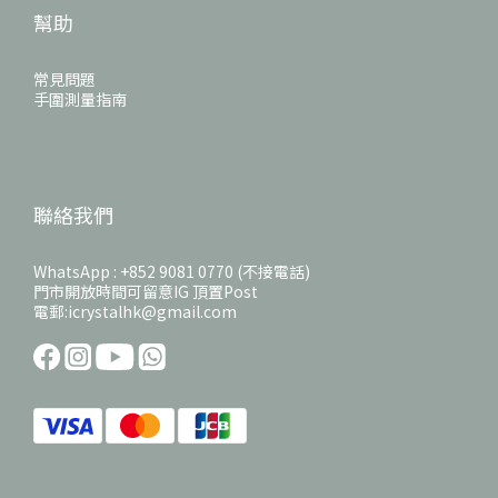
幫助
常見問題
手圍測量指南
聯絡我們
WhatsApp : +852 9081 0770 (不接電話)
門市開放時間可留意IG 頂置Post
電郵:icrystalhk@gmail.com