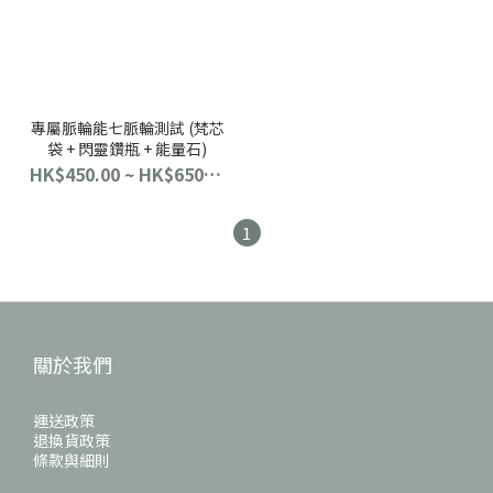
專屬脈輪能七脈輪測試 (梵芯
袋 + 閃靈鑽瓶 + 能量石)
HK$450.00 ~ HK$650.00
1
關於我們
運送政策
退換貨政策
條款與細則