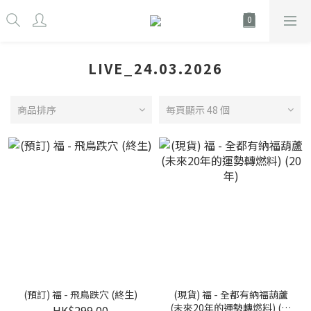
LIVE_24.03.2026
商品排序
每頁顯示 48 個
(預訂) 福 - 飛鳥跌穴 (終生)
(現貨) 福 - 全都有納福葫蘆
(未來20年的運勢轉燃料) (20
HK$299.00