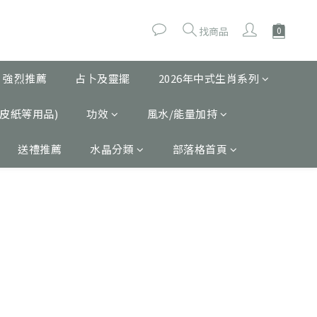
找商品
 強烈推薦
占卜及靈擺
2026年中式生肖系列
皮紙等用品)
功效
風水/能量加持
送禮推薦
水晶分類
部落格首頁