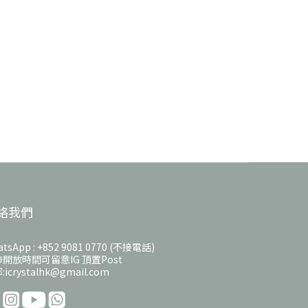
絡我們
tsApp : +852 9081 0770 (不接電話)
開放時間可留意IG 頂置Post
icrystalhk@gmail.com