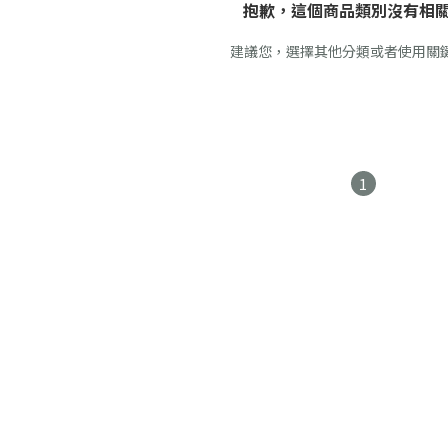
抱歉，這個商品類別沒有相
建議您，選擇其他分類或者使用關
1