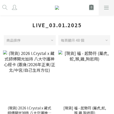
LIVE_03.01.2025
商品排序
每頁顯示 48 個
(現貨) 2026 I.Crystal x 藏式
[現貨] 福 - 起勢符 (屬虎,蛇,
師傅開光加持 八大守護神心
猴,雞,狗岩用)