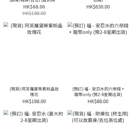
完)
HK$68.00
HK$650.00
HK$188.00
(現貨) 阿芙蘿黛蒂紫粉晶玫
(預訂) 福 - 安忍水的六帝錢 +
瑰花
龍幣only (預2-8星期出貨)
HK$188.00
HK$88.00