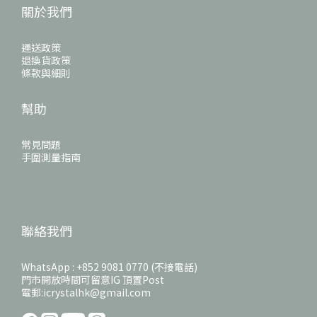
關於我們
運送政策
退換貨政策
條款與細則
幫助
常見問題
手圍測量指南
聯絡我們
WhatsApp : +852 9081 0770 (不接電話)
門市開放時間可留意IG 頂置Post
電郵:icrystalhk@gmail.com