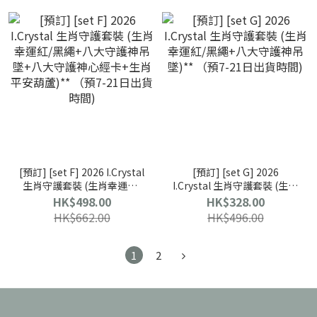
[預訂] [set F] 2026 I.Crystal
[預訂] [set G] 2026
生肖守護套裝 (生肖幸運紅/
I.Crystal 生肖守護套裝 (生肖
黑繩+八大守護神吊墜+八大
幸運紅/黑繩+八大守護神吊
HK$498.00
HK$328.00
守護神心經卡+生肖平安葫
墜)** （預7-21日出貨時間)
HK$662.00
HK$496.00
蘆)** （預7-21日出貨時間)
1
2