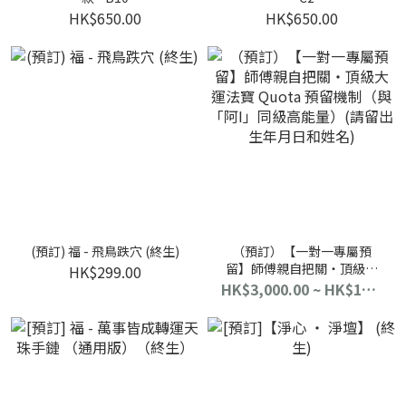
HK$650.00
HK$650.00
(預訂) 福 - 飛鳥跌穴 (終生)
（預訂）【一對一專屬預
留】師傅親自把關・頂級大
HK$299.00
運法寶 Quota 預留機制（與
HK$3,000.00 ~ HK$10,000.00
「阿I」同級高能量）(請留出
生年月日和姓名)