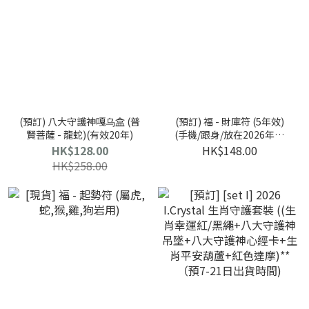
(預訂) 八大守護神嘎乌盒 (普
(預訂) 福 - 財庫符 (5年效)
賢菩薩 - 龍蛇)(有效20年)
(手機/跟身/放在2026年吉
位)
HK$128.00
HK$148.00
HK$258.00