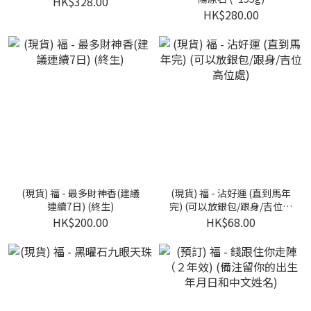
HK$328.00
HK$280.00
(現貨) 福 - 最多財神香(建議
(現貨) 福 - 沾好運 (直到馬年
連續7日) (終生)
完) (可以放銀包/跟身/吉位高
位處)
HK$200.00
HK$68.00