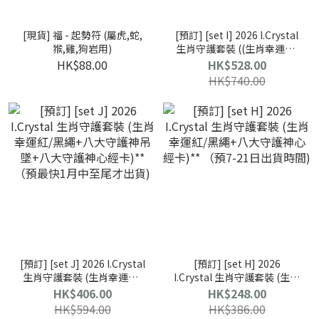
[現貨] 福 - 起勢符 (屬虎,蛇,
[預訂] [set I] 2026 I.Crystal
猴,雞,狗岩用)
生肖守護套裝 ((生肖幸運紅/
黑繩+八大守護神吊墜+八大
HK$88.00
HK$528.00
守護神心經卡+生肖平安葫蘆
HK$740.00
+紅色達摩)** （預7-21日出
貨時間)
[預訂] [set J] 2026 I.Crystal
[預訂] [set H] 2026
生肖守護套裝 (生肖幸運紅/
I.Crystal 生肖守護套裝 (生肖
黑繩+八大守護神吊墜+八大
幸運紅/黑繩+八大守護神心
HK$406.00
HK$248.00
守護神心經卡)** （預最快1
經卡)** （預7-21日出貨時
HK$594.00
HK$386.00
月中至尾才出貨)
間)