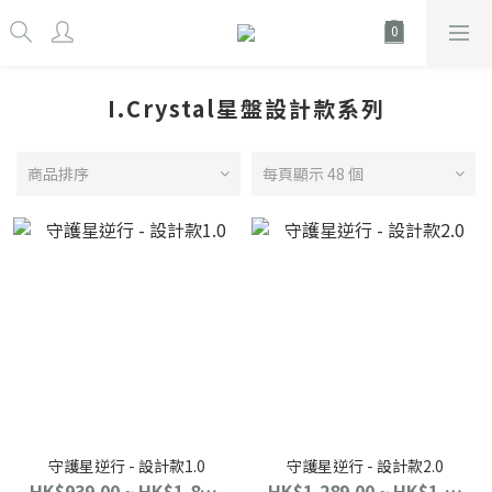
I.Crystal星盤設計款系列
商品排序
每頁顯示 48 個
守護星逆行 - 設計款1.0
守護星逆行 - 設計款2.0
HK$939.00 ~ HK$1,839.00
HK$1,289.00 ~ HK$1,989.00