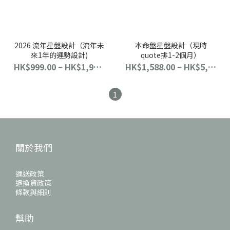
2026 流年星盤設計（流年未
本命盤星盤設計（現時
來1年的運勢設計)
quote排1-2個月）
HK$999.00 ~ HK$1,900.00
HK$1,588.00 ~ HK$5,888.00
1
關於我們
運送政策
退換貨政策
條款與細則
幫助