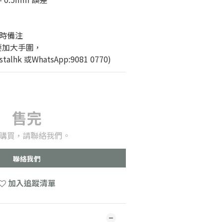
時備注
要加大手圍，
alhk 或WhatsApp:9081 0770)
售完
購買，請聯絡我們。
聯絡我們
加入追蹤清單