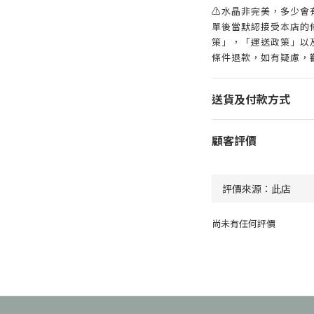
⚠️水晶非完美，多少
單後當默認接受本店的
策」，「運送政策」以
條件退款，如有疑慮，
送貨及付款方式
顧客評價
尚未有任何評價