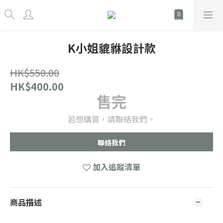
K小姐貔貅設計款
HK$550.00
HK$400.00
售完
若想購買，請聯絡我們。
聯絡我們
加入追蹤清單
商品描述