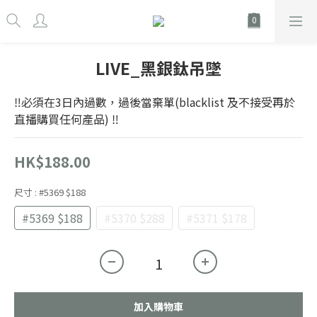
LIVE_黑銀鈦吊墜
‼️必須在3日內過數，過後當棄單(blacklist 及不接受再於
直播購買任何產品) ‼️
HK$188.00
尺寸
: #5369 $188
#5369 $188
#5370 $288
#5371 $178
加入購物車