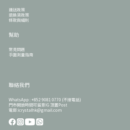
運送政策
退換貨政策
條款與細則
幫助
常見問題
手圍測量指南
聯絡我們
WhatsApp : +852 9081 0770 (不接電話)
門市開放時間可留意IG 頂置Post
電郵:icrystalhk@gmail.com