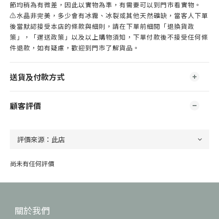
節均稍為有微差，因此以實物為準，有需要可以到門市看實物。
⚠️水晶非完美，多少會有冰霧、冰裂或其他天然礦缺，當客人下單
後當默認接受本店的條款與細則，請在下單前細閱「退換貨政
策」，「運送政策」以及以上購物須知，下單付款後不接受任何條
件退款，如有疑慮，歡迎到門市了解貨品。
送貨及付款方式
顧客評價
尚未有任何評價
關於我們