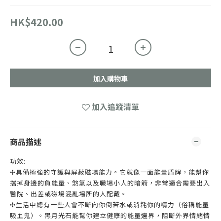
HK$420.00
加入購物車
加入追蹤清單
商品描述
功效:
✣具備極強的守護與屏蔽磁場能力。它就像一面能量盾牌，能幫你
擋掉身邊的負能量、煞氣以及職場小人的暗箭，非常適合需要出入
醫院、出差或磁場混亂場所的人配戴。
✣生活中總有一些人會不斷向你倒苦水或消耗你的精力（俗稱能量
吸血鬼）。黑月光石能幫你建立健康的能量邊界，阻斷外界情緒情