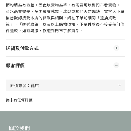
節均稍為有微差，因此以實物為準，有需要可以到門市看實物。
⚠️水晶非完美，多少會有冰霧、冰裂或其他天然礦缺，當客人下單
後當默認接受本店的條款與細則，請在下單前細閱「退換貨政
策」，「運送政策」以及以上購物須知，下單付款後不接受任何條
件退款，如有疑慮，歡迎到門市了解貨品。
送貨及付款方式
顧客評價
尚未有任何評價
關於我們