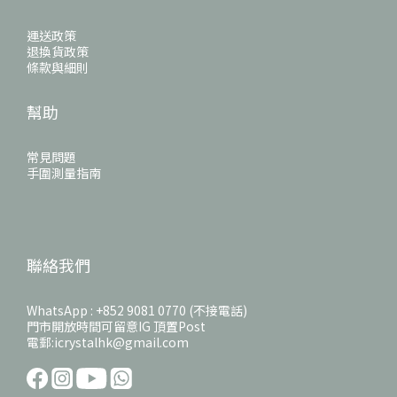
運送政策
退換貨政策
條款與細則
幫助
常見問題
手圍測量指南
聯絡我們
WhatsApp : +852 9081 0770 (不接電話)
門市開放時間可留意IG 頂置Post
電郵:icrystalhk@gmail.com