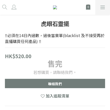
虎眼石靈擺
‼️必須在14日內過數，過後當棄單(blacklist 及不接受再於
直播購買任何產品) ‼️
HK$520.00
售完
若想購買，請聯絡我們。
聯絡我們
加入追蹤清單