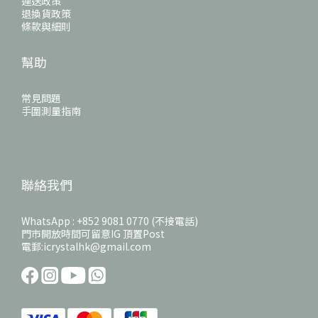
運送政策
退換貨政策
條款與細則
幫助
常見問題
手圍測量指南
聯絡我們
WhatsApp : +852 9081 0770 (不接電話)
門市開放時間可留意IG 頂置Post
電郵:icrystalhk@gmail.com